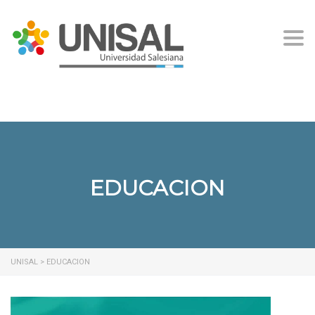
Togg
EDUCACION
UNISAL
>
EDUCACION