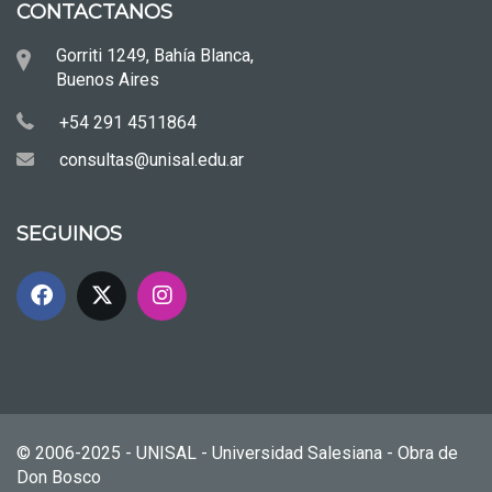
CONTACTANOS
Gorriti 1249, Bahía Blanca,
Buenos Aires
+54 291 4511864
consultas@unisal.edu.ar
SEGUINOS
© 2006-2025 - UNISAL - Universidad Salesiana - Obra de
Don Bosco