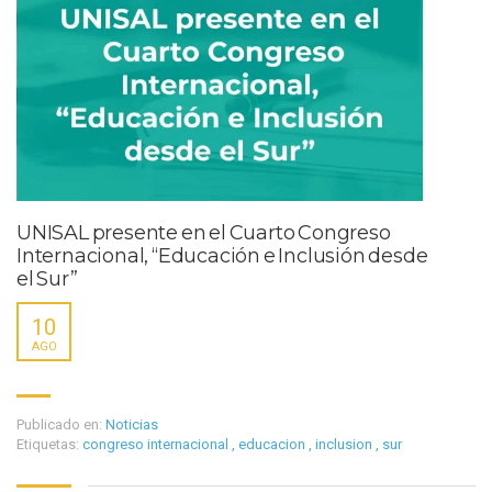
UNISAL presente en el Cuarto Congreso
Internacional, “Educación e Inclusión desde
el Sur”
10
AGO
Publicado en:
Noticias
Etiquetas:
congreso internacional
,
educacion
,
inclusion
,
sur