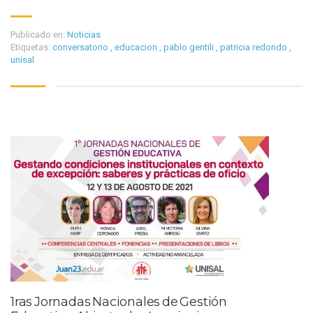
Publicado en:
Noticias
Etiquetas:
conversatorio
,
educacion
,
pablo gentili
,
patricia redondo
,
unisal
1ras Jornadas Nacionales de Gestión