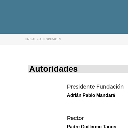
UNISAL
>
AUTORIDADES
Autoridades
Presidente Fundación
Adrián Pablo Mandará
Rector
Padre Guillermo Tanos