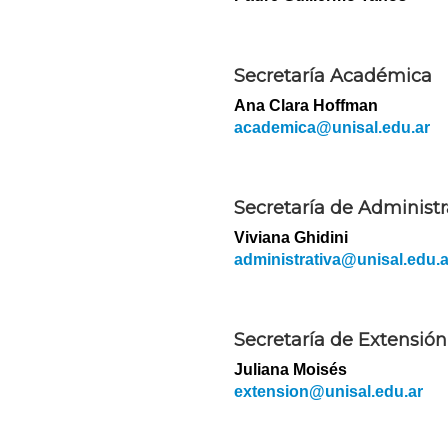
Secretaría Académica
Ana Clara Hoffman
academica@unisal.edu.ar
Secretaría de Administ
Viviana Ghidini
administrativa@unisal.edu.a
Secretaría de Extensión
Juliana Moisés
extension@unisal.edu.ar