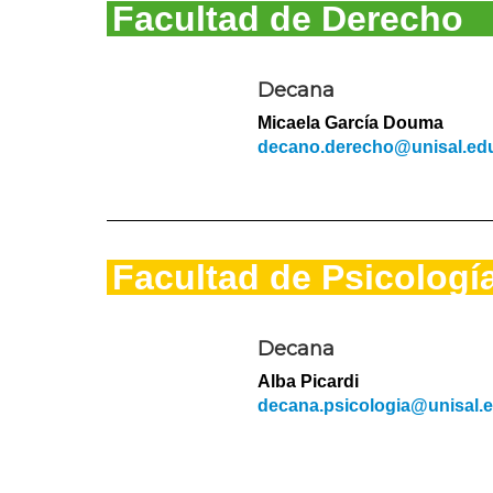
Facultad de Derecho
Decana
Micaela García Douma
decano.derecho@unisal.edu
Facultad de Psicologí
Decana
Alba Picardi
decana.psicologia@unisal.e