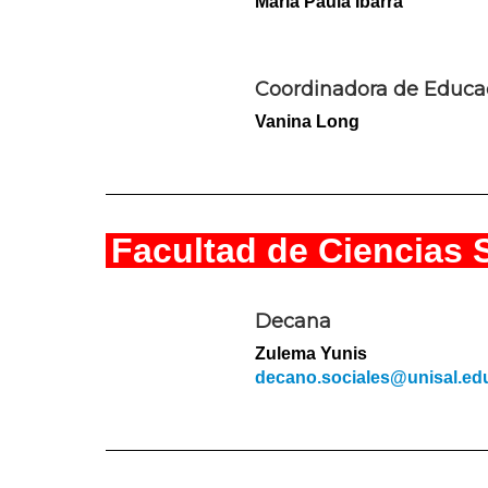
Maria Paula Ibarra
Coordinadora de Educa
Vanina Long
Facultad de Ciencias 
Decana
Zulema Yunis
decano.sociales@unisal.edu