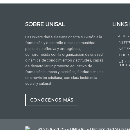
SOBRE UNISAL
LINK
REVIS
La Universidad Salesiana orienta su visión a la
INSTIT
formación y desarrollo de una comunidad
pluralista, reflexiva y protagónica,
INSPE
comprometida con la organización de una red
BIBLI
dinámica de conocimientos y actitudes, capaz
IUS -
EDUC
de desarrollar un proyecto educativo de
formación humana y científica, fundado en una
cosmovisión cristiana, con clara incidencia
social y cultural
CONOCENOS MÁS
© 2006-2025 - UNISAL - Universidad Salesi