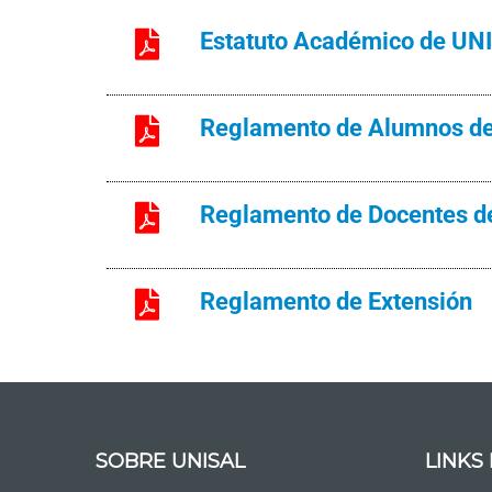
Estatuto Académico de UN
Reglamento de Alumnos d
Reglamento de Docentes de
Reglamento de Extensión
SOBRE UNISAL
LINK