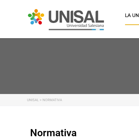
LA U
UNISAL
>
NORMATIVA
Normativa