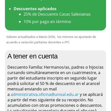
Descuentos aplicados
25% de Descuento Casas Salesianas
10% por pago en término
Valores actualizados a Marzo 2026, los mismos se ajustarán de
acuerdo a variación paritarias docentes e IPC
A tener en cuenta
Descuento Familia: Hermanos/as, padres o hijos/as
cursando simultáneamente en un cuatrimestre, a
partir del estudiante inscripto en segundo lugar
podrá solicitar el 50 % de descuento en el arancel
mensual enviando un mail
a
administrativa.oficina@
unisal.edu.ar
y se aplicará
a partir del mes siguiente de su recepción. No
acumulativo con otras promociones o descuentos.
La actualización arancelaria durante el año será