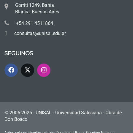
Gorriti 1249, Bahía
Blanca, Buenos Aires
+54 291 4511864
consultas@unisal.edu.ar
SEGUINOS
© 2006-2025 - UNISAL - Universidad Salesiana - Obra de
Don Bosco
Autorizada provisoriamente por Decreto del Poder Ejecutivo Nacional