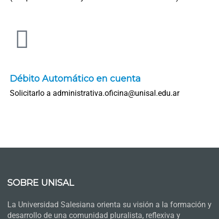
Débito Automático en cuenta
Solicitarlo a administrativa.oficina@unisal.edu.ar
SOBRE UNISAL
La Universidad Salesiana orienta su visión a la formación y
desarrollo de una comunidad pluralista, reflexiva y