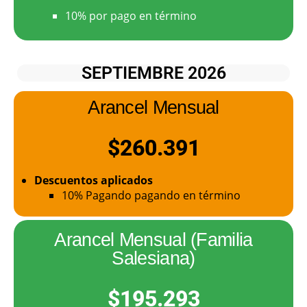
10% por pago en término
SEPTIEMBRE 2026
Arancel Mensual
$260.391
Descuentos aplicados
10% Pagando pagando en término
Arancel Mensual (Familia
Salesiana)
$195.293