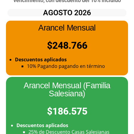
vencimiento, con descuento del 10% incluido
AGOSTO 2026
Arancel Mensual
$248.766
Descuentos aplicados
10% Pagando pagando en término
Arancel Mensual (Familia
Salesiana)
$186.575
Descuentos aplicados
25% de Descuento Casas Salesianas