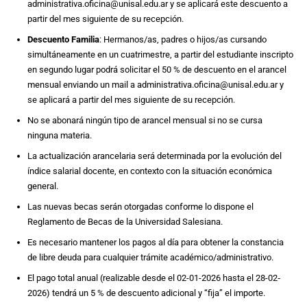
administrativa.oficina@unisal.edu.ar y se aplicará este descuento a
partir del mes siguiente de su recepción.
Descuento Familia
: Hermanos/as, padres o hijos/as cursando
simultáneamente en un cuatrimestre, a partir del estudiante inscripto
en segundo lugar podrá solicitar el 50 % de descuento en el arancel
mensual enviando un mail a administrativa.oficina@unisal.edu.ar y
se aplicará a partir del mes siguiente de su recepción.
No se abonará ningún tipo de arancel mensual si no se cursa
ninguna materia.
La actualización arancelaria será determinada por la evolución del
índice salarial docente, en contexto con la situación económica
general.
Las nuevas becas serán otorgadas conforme lo dispone el
Reglamento de Becas de la Universidad Salesiana.
Es necesario mantener los pagos al día para obtener la constancia
de libre deuda para cualquier trámite académico/administrativo.
El pago total anual (realizable desde el 02-01-2026 hasta el 28-02‐
2026) tendrá un 5 % de descuento adicional y “fija” el importe.