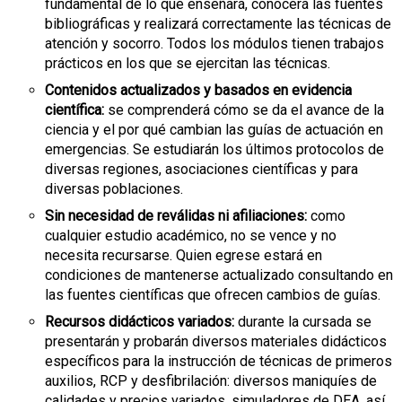
fundamental de lo que enseñará, conocerá las fuentes
bibliográficas y realizará correctamente las técnicas de
atención y socorro. Todos los módulos tienen trabajos
prácticos en los que se ejercitan las técnicas.
Contenidos actualizados y basados en evidencia
científica:
se comprenderá cómo se da el avance de la
ciencia y el por qué cambian las guías de actuación en
emergencias. Se estudiarán los últimos protocolos de
diversas regiones, asociaciones científicas y para
diversas poblaciones.
Sin necesidad de reválidas ni afiliaciones:
como
cualquier estudio académico, no se vence y no
necesita recursarse. Quien egrese estará en
condiciones de mantenerse actualizado consultando en
las fuentes científicas que ofrecen cambios de guías.
Recursos didácticos variados:
durante la cursada se
presentarán y probarán diversos materiales didácticos
específicos para la instrucción de técnicas de primeros
auxilios, RCP y desfibrilación: diversos maniquíes de
calidades y precios variados, simuladores de DEA, así